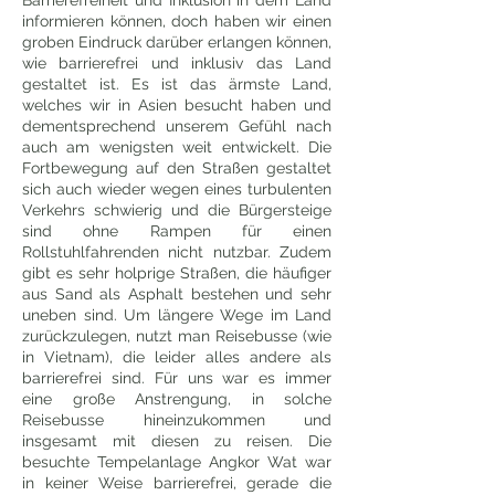
Barrierefreiheit und Inklusion in dem Land
informieren können, doch haben wir einen
groben Eindruck darüber erlangen können,
wie barrierefrei und inklusiv das Land
gestaltet ist. Es ist das ärmste Land,
welches wir in Asien besucht haben und
dementsprechend unserem Gefühl nach
auch am wenigsten weit entwickelt. Die
Fortbewegung auf den Straßen gestaltet
sich auch wieder wegen eines turbulenten
Verkehrs schwierig und die Bürgersteige
sind ohne Rampen für einen
Rollstuhlfahrenden nicht nutzbar. Zudem
gibt es sehr holprige Straßen, die häufiger
aus Sand als Asphalt bestehen und sehr
uneben sind. Um längere Wege im Land
zurückzulegen, nutzt man Reisebusse (wie
in Vietnam), die leider alles andere als
barrierefrei sind. Für uns war es immer
eine große Anstrengung, in solche
Reisebusse hineinzukommen und
insgesamt mit diesen zu reisen. Die
besuchte Tempelanlage Angkor Wat war
in keiner Weise barrierefrei, gerade die