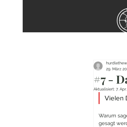
hurdlethew
29. März 2
#7 - D
Aktualisiert:
7. Apr
Vielen 
Warum sagen
gesagt werd