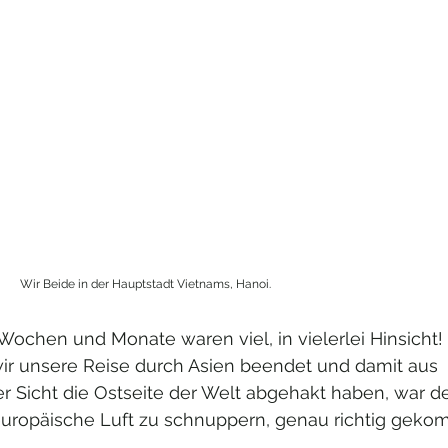
Wir Beide in der Hauptstadt Vietnams, Hanoi.                                                           
 Wochen und Monate waren viel, in vielerlei Hinsicht! 
r unsere Reise durch Asien beendet und damit aus 
r Sicht die Ostseite der Welt abgehakt haben, war de
europäische Luft zu schnuppern, genau richtig geko