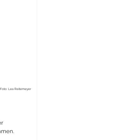
Foto: Lea Reitemeyer
r 
mmen. 