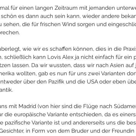
inmal für einen langen Zeitraum mit jemanden unterw
 schön es dann auch sein kann, wieder andere beka
u sehen, die für frischen Wind sorgen und eingeschl
brechen.
berlegt, wie wir es schaffen können, dies in die Praxi
 schließlich kann Lovis Alex ja nicht einfach für ein 
tzen lassen. Da wir wussten, dass wir nach Asien auf 
rika wollten, gab es nun für uns zwei Varianten dort
ntweder über den Pazifik und die USA oder eben übe
ntik. 
ns mit Madrid (von hier sind die Flüge nach Südame
für die europäische Variante entschieden, da es einerse
ie pazifische Variante ist und andererseits uns die be
esichter, in Form von dem Bruder und der Freundin 