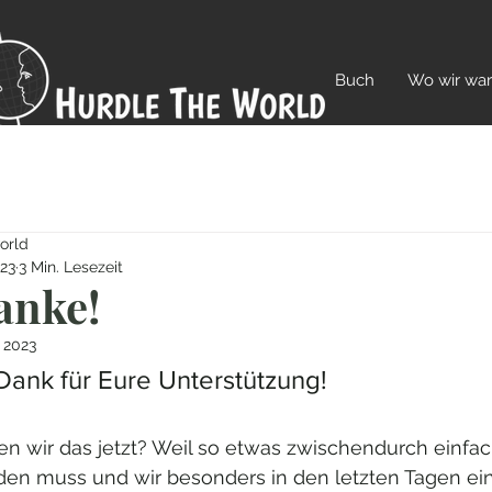
Buch
Wo wir wa
orld
023
3 Min. Lesezeit
anke!
. 2023
Dank für Eure Unterstützung!
 wir das jetzt? Weil so etwas zwischendurch einfac
en muss und wir besonders in den letzten Tagen ei