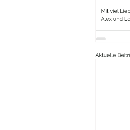
Mit viel Lie
Alex und Lo
Aktuelle Beit