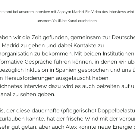
ntstand bei unserem Interview mit Aspaym Madrid. Ein Video des Interviews wird 
unserem YouTube Kanal erscheinen. 
aben wir die Zeit gefunden, gemeinsam zur Deutsch
n Madrid zu gehen und dabei Kontakte zu 
organisation zu bekommen. Mit beiden Institutionen
nformative Gespräche führen können, in denen wir üb
bezüglich Inklusion in Spanien gesprochen und uns ü
Herausforderungen ausgetauscht haben. 
ichnetes Interview dazu wird es auch beizeiten auf 
anal zu sehen geben. 
s, der diese dauerhafte (pflegerische) Doppelbelastu
zurlauben kannte, hat der frische Wind mit der verb
sehr gut getan, aber auch Alex konnte neue Energie 