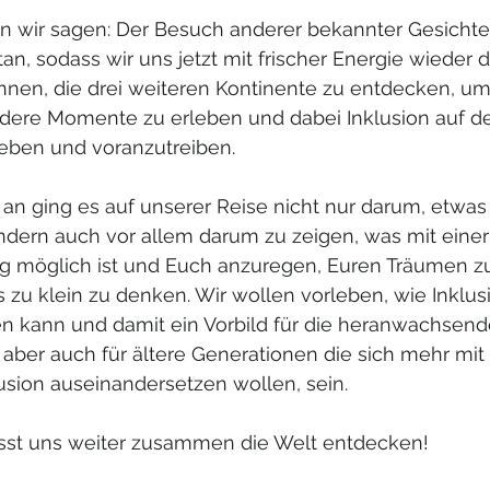
n wir sagen: Der Besuch anderer bekannter Gesichter
an, sodass wir uns jetzt mit frischer Energie wieder 
en, die drei weiteren Kontinente zu entdecken, um
dere Momente zu erleben und dabei Inklusion auf d
eben und voranzutreiben. 
an ging es auf unserer Reise nicht nur darum, etwas
ndern auch vor allem darum zu zeigen, was mit einer
 möglich ist und Euch anzuregen, Euren Träumen zu
 zu klein zu denken. Wir wollen vorleben, wie Inklus
en kann und damit ein Vorbild für die heranwachsend
 aber auch für ältere Generationen die sich mehr mi
sion auseinandersetzen wollen, sein. 
asst uns weiter zusammen die Welt entdecken! 