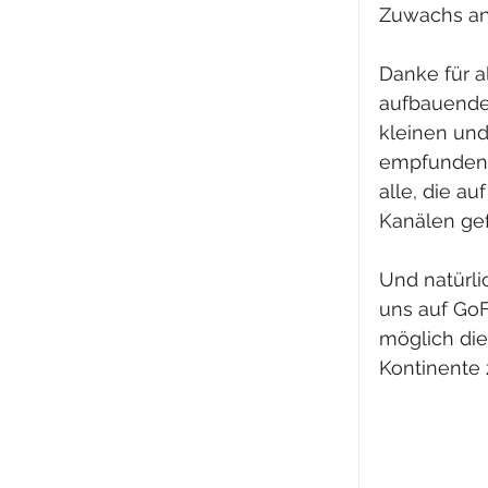
Zuwachs an
Danke für a
aufbauenden
kleinen und
empfunden 
alle, die a
Kanälen ge
Und natürli
uns auf GoF
möglich die
Kontinente 