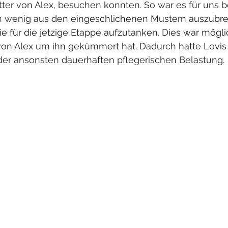
ter von Alex, besuchen konnten. So war es für uns b
in wenig aus den eingeschlichenen Mustern auszubr
e für die jetzige Etappe aufzutanken. Dies war möglic
von Alex um ihn gekümmert hat. Dadurch hatte Lovis 
er ansonsten dauerhaften pflegerischen Belastung. 