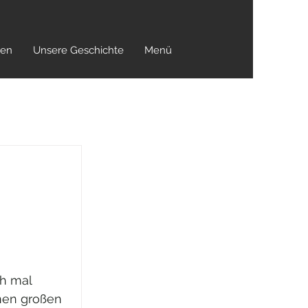
ren
Unsere Geschichte
Menü
h mal 
nen großen 