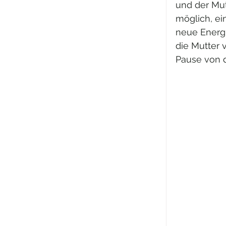
und der Mut
möglich, e
neue Energi
die Mutter 
Pause von d